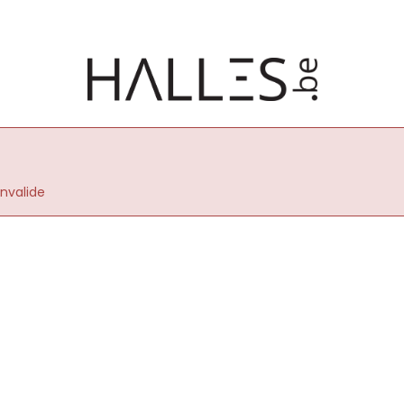
nvalide