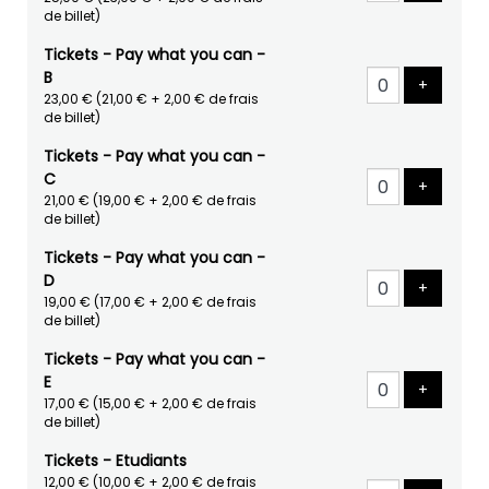
de billet)
Tickets - Pay what you can -
B
Ajouter 
+
23,00 €
(21,00 € + 2,00 € de frais
de billet)
Tickets - Pay what you can -
C
Ajouter 
+
21,00 €
(19,00 € + 2,00 € de frais
de billet)
Tickets - Pay what you can -
D
Ajouter 
+
19,00 €
(17,00 € + 2,00 € de frais
de billet)
Tickets - Pay what you can -
E
Ajouter 
+
17,00 €
(15,00 € + 2,00 € de frais
de billet)
Tickets - Etudiants
12,00 €
(10,00 € + 2,00 € de frais