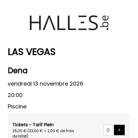
LAS VEGAS
Dena
vendredi 13 novembre 2026
20:00
Piscine
Tickets - Tarif Plein
Ajouter 
+
25,00 €
(23,00 € + 2,00 € de frais
de billet)