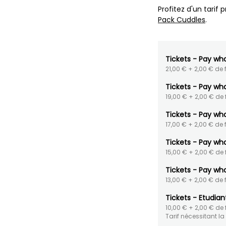
Profitez d'un tarif
Pack Cuddles
.
Tickets - Pay wh
21,00 €
+ 2,00 € de f
Tickets - Pay wh
19,00 €
+ 2,00 € de f
Tickets - Pay wh
17,00 €
+ 2,00 € de f
Tickets - Pay wh
15,00 €
+ 2,00 € de f
Tickets - Pay wh
13,00 €
+ 2,00 € de f
Tickets - Etudian
10,00 €
+ 2,00 € de f
Tarif nécessitant la 