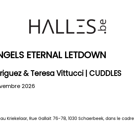
NGELS ETERNAL LETDOWN
iguez & Teresa Vittucci | CUDDLES
ovembre 2026
u Kriekelaar, Rue Gallait 76-78, 1030 Schaerbeek, dans le cadre 