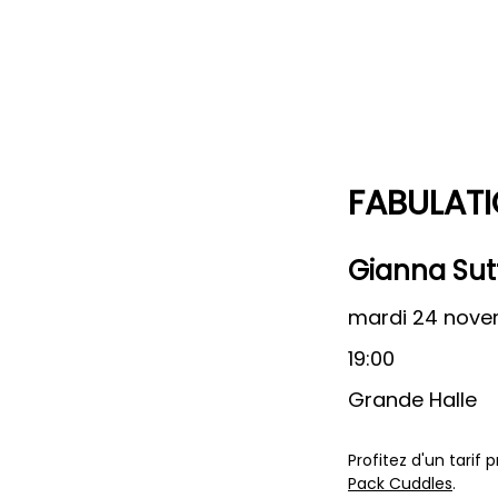
FABULAT
Gianna Sut
mardi 24 nove
19:00
Grande Halle
Profitez d'un tarif
Pack Cuddles
.