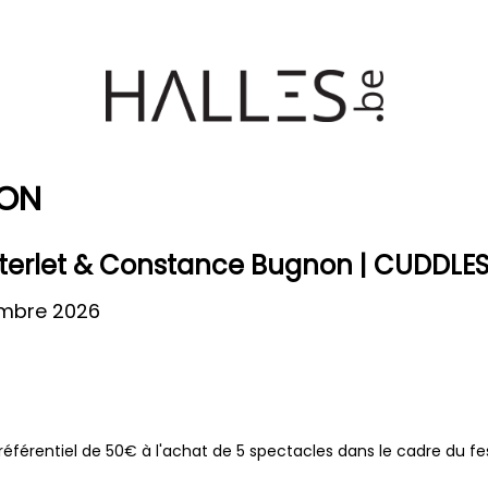
ION
terlet & Constance Bugnon | CUDDLE
mbre 2026
 préférentiel de 50€ à l'achat de 5 spectacles dans le cadre du fes