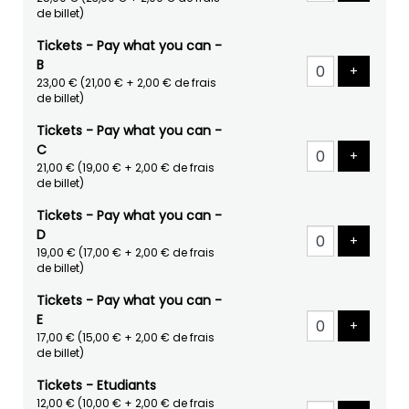
de billet)
Tickets - Pay what you can -
B
Ajouter 
+
23,00 €
(21,00 € + 2,00 € de frais
de billet)
Tickets - Pay what you can -
C
Ajouter 
+
21,00 €
(19,00 € + 2,00 € de frais
de billet)
Tickets - Pay what you can -
D
Ajouter 
+
19,00 €
(17,00 € + 2,00 € de frais
de billet)
Tickets - Pay what you can -
E
Ajouter 
+
17,00 €
(15,00 € + 2,00 € de frais
de billet)
Tickets - Etudiants
12,00 €
(10,00 € + 2,00 € de frais