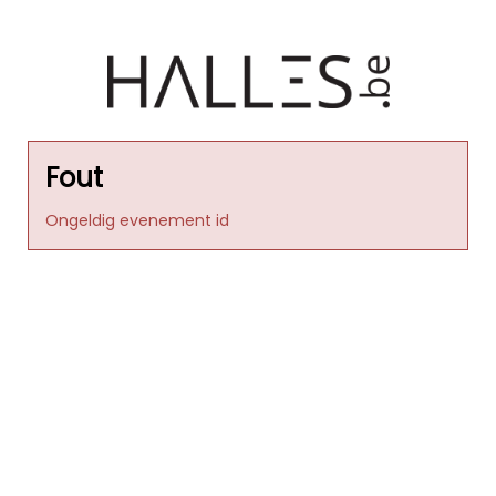
Fout
Ongeldig evenement id