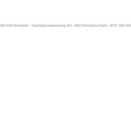
026 AGB Merelbeke - Hundelgemsesteenweg 353 - 9820 Merelbeke-Melle - BTW: 0661.984