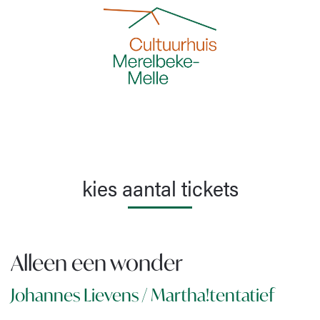
kies aantal tickets
Alleen een wonder
Johannes Lievens / Martha!tentatief