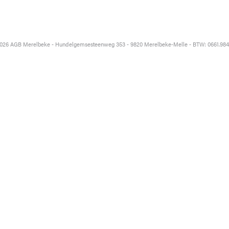
026 AGB Merelbeke - Hundelgemsesteenweg 353 - 9820 Merelbeke-Melle - BTW: 0661.984