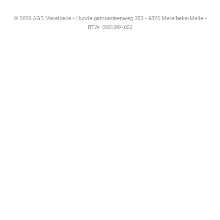
© 2026 AGB Merelbeke - Hundelgemsesteenweg 353 - 9820 Merelbeke-Melle -
BTW: 0661.984.022