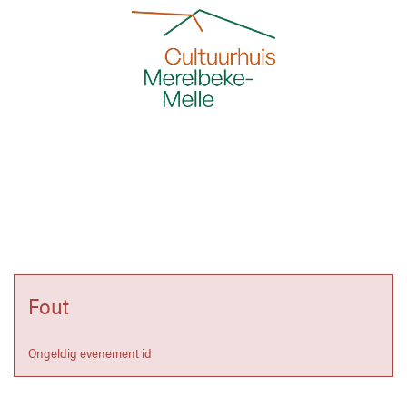
Fout
Ongeldig evenement id