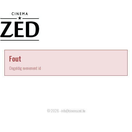
Fout
Ongeldig evenement id
© 2026 - info@cinemazed.be