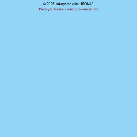
© 2026 - info@bronks.be - BRONKS
Privacyverklaring
-
Verkoopsvoorwaarden