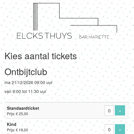
Kies aantal tickets
Ontbijtclub
ma 21/12/2026 09:00 uur
van 9:00 tot 11:30 uur
Aantal
Standaardticket
tickets
Voeg ti
+
Prijs: € 25,00
Kind
Voeg ti
+
Prijs: € 18,00