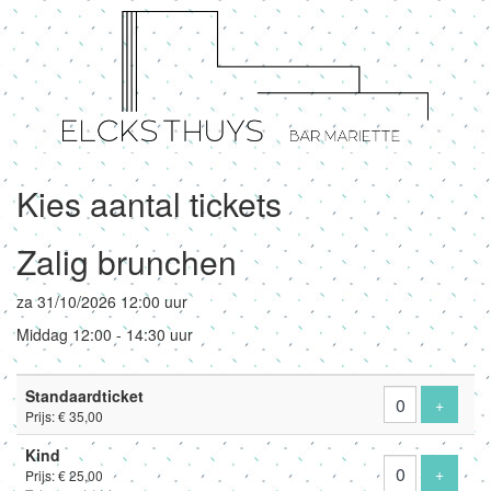
Kies aantal tickets
Zalig brunchen
za 31/10/2026 12:00 uur
Middag 12:00 - 14:30 uur
Aantal
Standaardticket
tickets
Voeg ti
+
Prijs: € 35,00
Kind
Voeg ti
+
Prijs: € 25,00