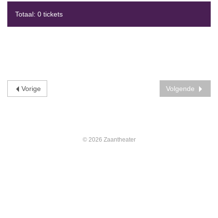
Totaal: 0 tickets
Vorige
Volgende
© 2026 Zaantheater