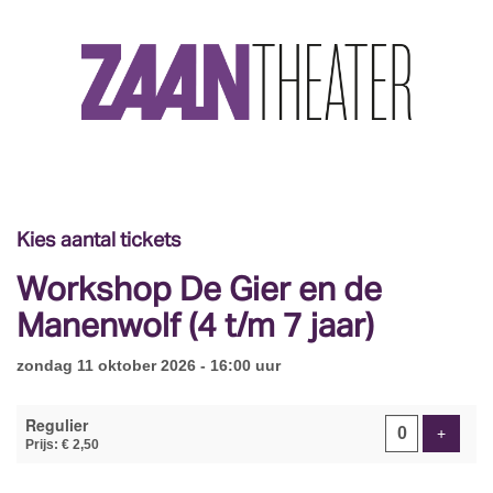
Kies aantal tickets
Workshop De Gier en de
Manenwolf (4 t/m 7 jaar)
zondag 11 oktober 2026 - 16:00 uur
Aantal
Regulier
tickets
Voeg ti
+
Prijs: € 2,50