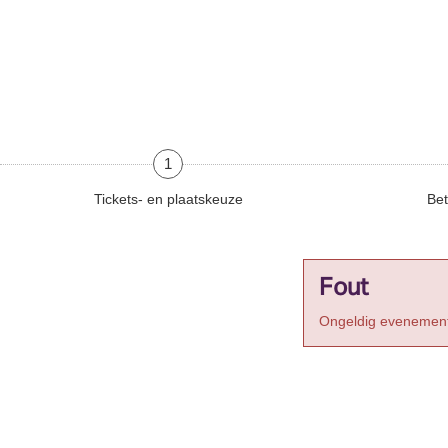
1
Tickets- en plaatskeuze
Bet
Fout
Ongeldig evenement