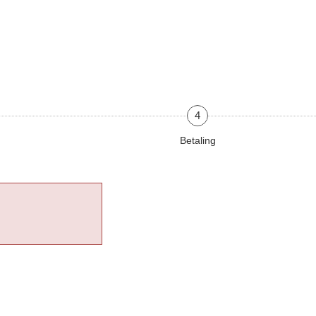
4
Betaling