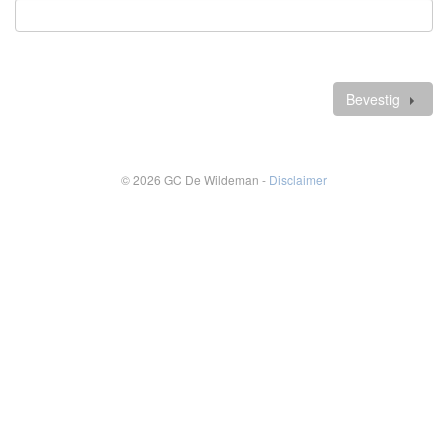
Verplicht
veld
Verdere
gegevens
Bevestig
© 2026 GC De Wildeman -
Disclaimer