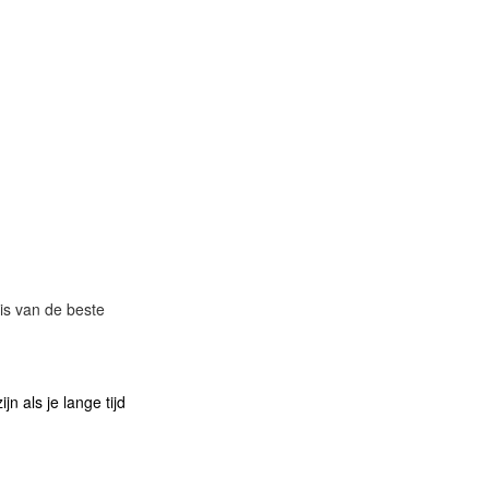
sis van de beste
n als je lange tijd