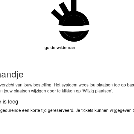
gc
de wildeman
mandje
overzicht van jouw bestelling. Het systeem wees jou plaatsen toe op ba
 jouw plaatsen wijzigen door te klikken op ‘Wijzig plaatsen’.
 is leeg
 gedurende een korte tijd gereserveerd. Je tickets kunnen vrijgegeven zij