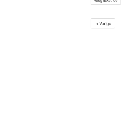
Voeg ticket toe
Vorige