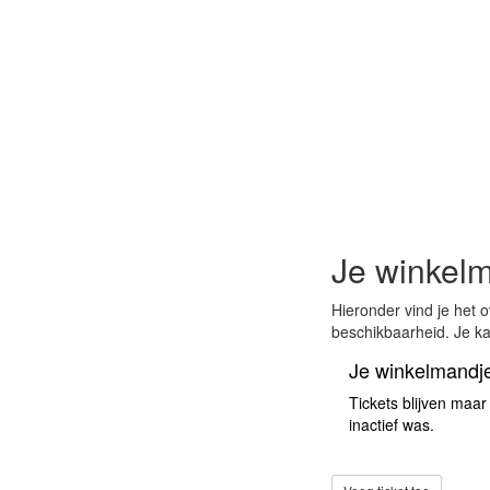
Je winkel
Hieronder vind je het 
beschikbaarheid. Je kan
Je winkelmandje
Tickets blijven maar
inactief was.