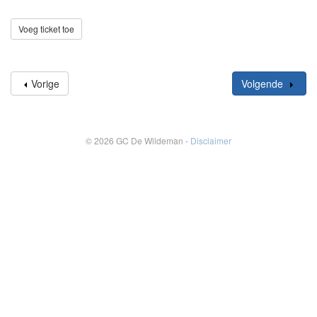
Voeg ticket toe
Vorige
Volgende
© 2026 GC De Wildeman -
Disclaimer