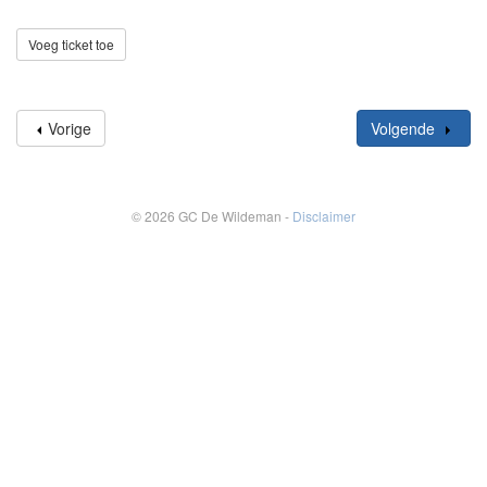
Voeg ticket toe
Vorige
Volgende
© 2026 GC De Wildeman -
Disclaimer