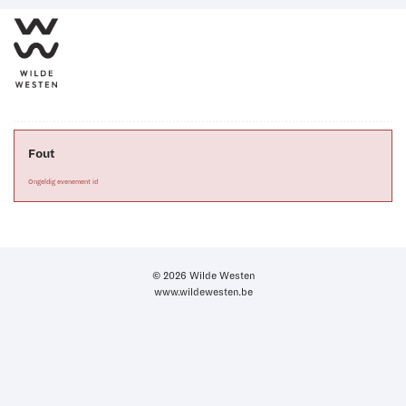
Fout
Ongeldig evenement id
© 2026 Wilde Westen
www.wildewesten.be