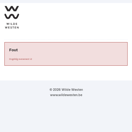
Fout
Ongeldig evenement id
© 2026 Wilde Westen
www.wildewesten.be