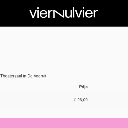
Theaterzaal in De Vooruit
Prijs
Aantal
tickets
€
26,00