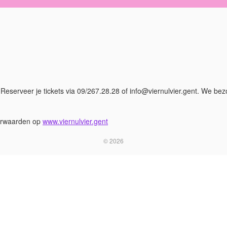
Reserveer je tickets via 09/267.28.28 of info@viernulvier.gent. We be
orwaarden op
www.viernulvier.gent
© 2026