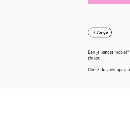
Vorige
Ben je minder mobiel? 
plaats.
Check de verkoopsvo