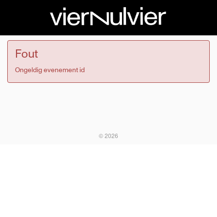
Fout
Ongeldig evenement id
© 2026