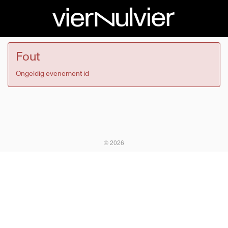
Fout
Ongeldig evenement id
© 2026