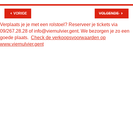
VORIGE
VOLGENDE
Verplaats je je met een rolstoel? Reserveer je tickets via
09/267.28.28 of info@viernulvier.gent. We bezorgen je zo een
goede plaats.
Check de verkoopsvoorwaarden op
www.viernulvier.gent