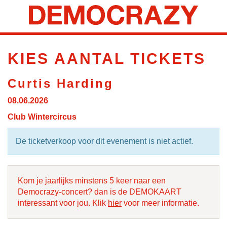
KIES AANTAL TICKETS
Curtis Harding
08.06.2026
Club Wintercircus
De ticketverkoop voor dit evenement is niet actief.
Kom je jaarlijks minstens 5 keer naar een
Democrazy-concert? dan is de DEMOKAART
interessant voor jou. Klik
hier
voor meer informatie.