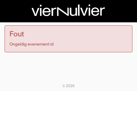
Fout
Ongeldig evenement id
© 2026