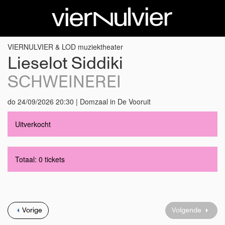
VIERNULVIER & LOD muziektheater
Lieselot Siddiki
SCHWEINEREI
do 24/09/2026 20:30 | Domzaal in De Vooruit
Uitverkocht
Totaal: 0 tickets
Vorige
Volgende