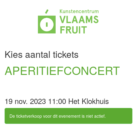
Kies aantal tickets
APERITIEFCONCERT
19 nov. 2023 11:00 Het Klokhuis
De ticketverkoop voor dit evenement is niet actief.