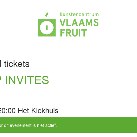
 tickets
 INVITES
20:00 Het Klokhuis
r dit evenement is niet actief.