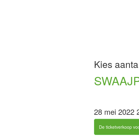
Kies aantal
SWAAJP
28 mei 2022 
De ticketverkoop voo