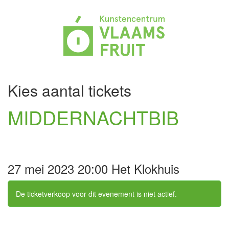
Kies aantal tickets
MIDDERNACHTBIB
27 mei 2023 20:00 Het Klokhuis
De ticketverkoop voor dit evenement is niet actief.