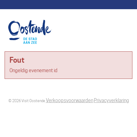
Fout
Ongeldig evenement id
Verkoopsvoorwaarden
Privacyverklaring
© 2026 Visit Oostende