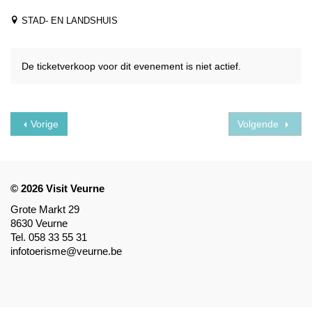
STAD- EN LANDSHUIS
De ticketverkoop voor dit evenement is niet actief.
Vorige
Volgende
© 2026 Visit Veurne
Grote Markt 29
8630 Veurne
Tel. 058 33 55 31
infotoerisme@veurne.be