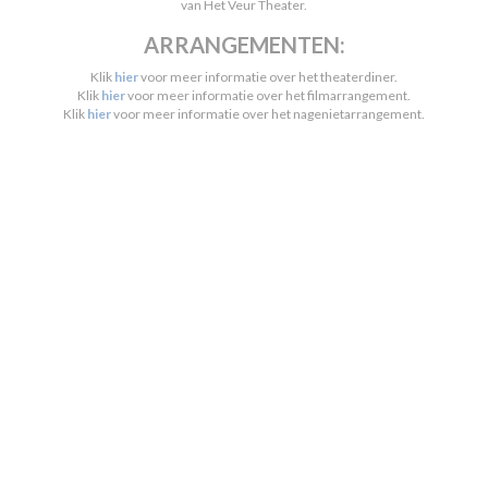
van Het Veur Theater.
ARRANGEMENTEN:
Klik
hier
voor meer informatie over het theaterdiner.
Klik
hier
voor meer informatie over het filmarrangement.
Klik
hier
voor meer informatie over het nagenietarrangement.