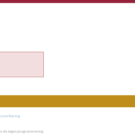
acyverklaring
nen de eigen programmering