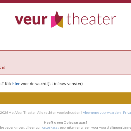
ATER
 id
t? Klik
hier
voor de wachtlijst (nieuw venster)
 2026 Het Veur Theater. Alle rechten voorbehouden |
Algemene voorwaarden
|
Priv
Heeft u een Ooievaarspas?
che beperkingen, alleen aan
onze kassa
gebruiken en alleen voor voorstellingen bin