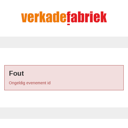
Fout
Ongeldig evenement id