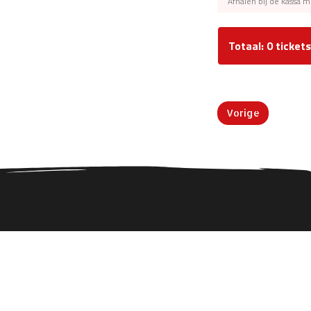
Afhalen bij de kassa m
Totaal: 0 tickets
Vorige