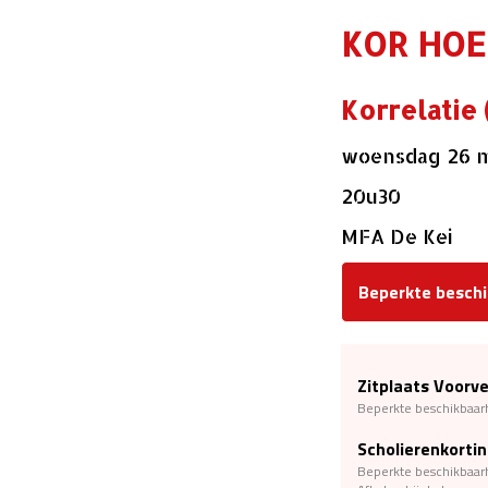
KOR HOE
Korrelatie 
woensdag 26 m
20u30
MFA De Kei
Beperkte beschi
Zitplaats Voorv
Beperkte beschikbaar
Scholierenkorti
Beperkte beschikbaar