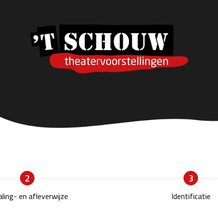
2
3
ling- en afleverwijze
Identificatie