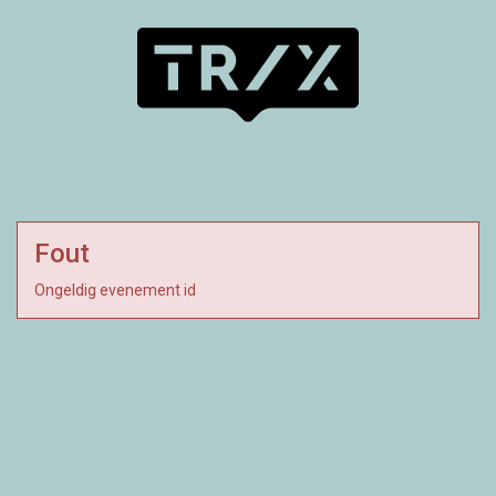
Fout
Ongeldig evenement id