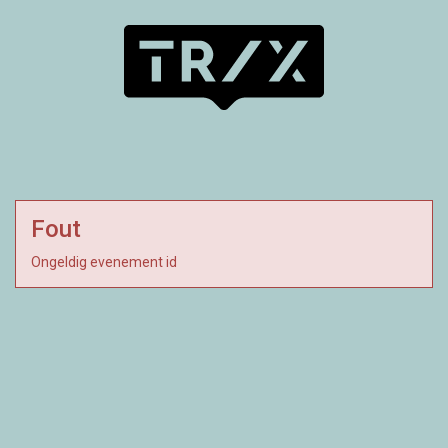
Fout
Ongeldig evenement id