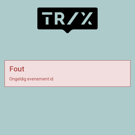
Fout
Ongeldig evenement id