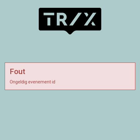
Fout
Ongeldig evenement id