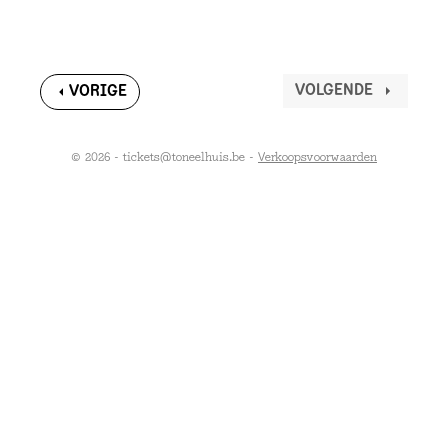
VOLGENDE
VORIGE
© 2026 - tickets@toneelhuis.be -
Verkoopsvoorwaarden