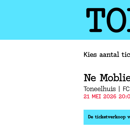
Kies aantal ti
Ne Mobli
Toneelhuis | F
21 MEI 2026 20:
De ticketverkoop v