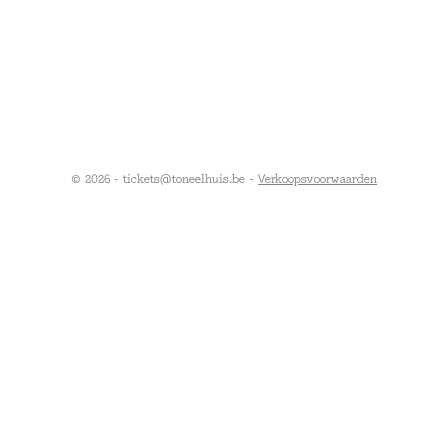
© 2026 - tickets@toneelhuis.be -
Verkoopsvoorwaarden