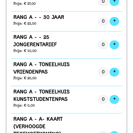
VOEG T
+
Prijs: € 27,00
RANG A - - 30 JAAR
VOEG T
+
Prijs: € 23,00
RANG A - - 25
VOEG T
JONGERENTARIEF
+
Prijs: € 10,00
RANG A - TONEELHUIS
VOEG T
VRIENDENPAS
+
Prijs: € 20,00
RANG A - TONEELHUIS
VOEG T
KUNSTSTUDENTENPAS
+
Prijs: € 0,00
RANG A - A- KAART
(VERHOOGDE