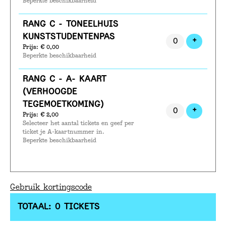
Beperkte beschikbaarheid
RANG C - TONEELHUIS
KUNSTSTUDENTENPAS
VOEG T
+
Prijs: € 0,00
Beperkte beschikbaarheid
RANG C - A- KAART
(VERHOOGDE
TEGEMOETKOMING)
VOEG T
+
Prijs: € 2,00
Selecteer het aantal tickets en geef per
ticket je A-kaartnummer in.
Beperkte beschikbaarheid
Gebruik kortingscode
TOTAAL: 0 TICKETS