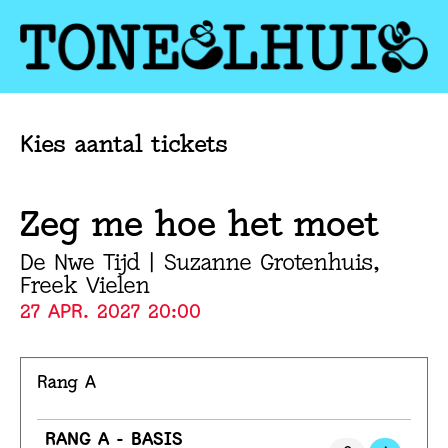
Kies aantal tickets
Zeg me hoe het moet
De Nwe Tijd | Suzanne Grotenhuis,
Freek Vielen
27 APR. 2027 20:00
Rang A
Aantal
RANG A - BASIS
tickets