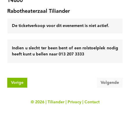
14u00
Rabotheaterzaal Tiliander
De ticketverkoop voor dit evenement is niet actief.
Indien u slecht ter been bent of een rolstoelplek nodig
heeft kunt u bellen naar 013 207 3333
Vorige
Volgende
© 2026 | Tiliander |
Privacy
|
Contact