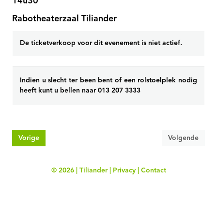
14u30
Rabotheaterzaal Tiliander
De ticketverkoop voor dit evenement is niet actief.
Indien u slecht ter been bent of een rolstoelplek nodig
heeft kunt u bellen naar 013 207 3333
Vorige
Volgende
© 2026 | Tiliander |
Privacy
|
Contact