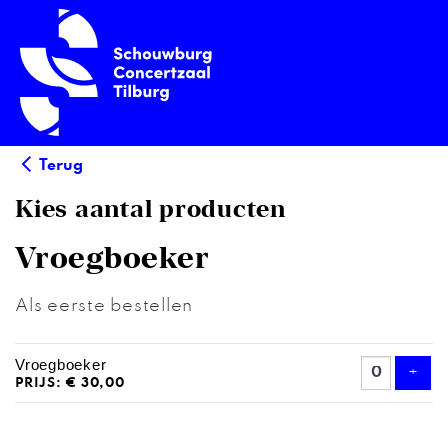
Terug
Kies aantal producten
Vroegboeker
Als eerste bestellen
AANTAL
Vroegboeker
PRODUCTEN
Voe
+
PRIJS: € 30,00