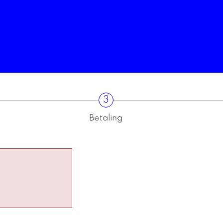
3
Betaling