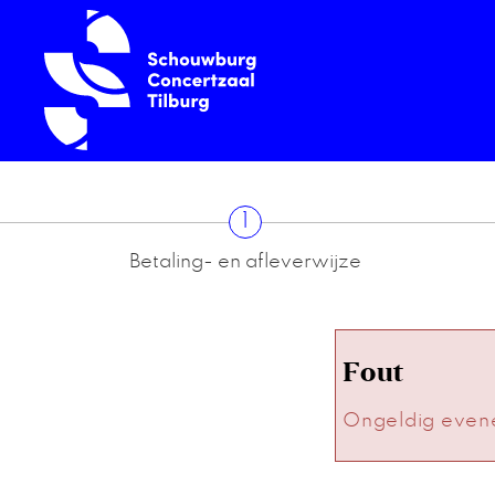
1
Betaling- en afleverwijze
Fout
Ongeldig even