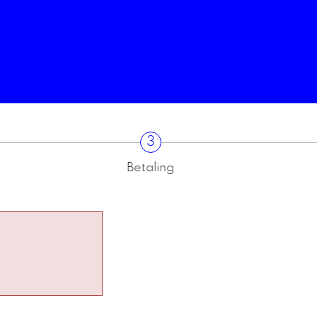
3
Betaling