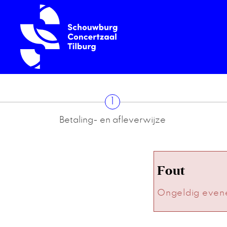
1
Betaling- en afleverwijze
Fout
Ongeldig even