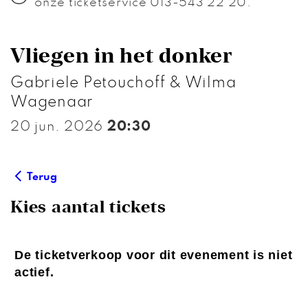
onze ticketservice 013-543 22 20.
Vliegen in het donker
Gabriele Petouchoff & Wilma
Wagenaar
20 jun. 2026
20:30
Terug
Kies aantal tickets
De ticketverkoop voor dit evenement is niet
actief.